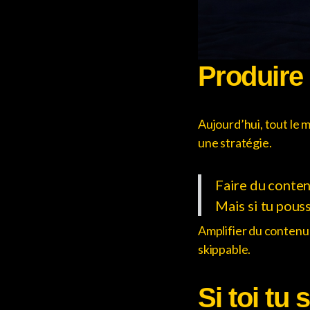
Produire 
Aujourd’hui, tout le 
une stratégie.
Faire du contenu
Mais si tu pouss
Amplifier du contenu f
skippable.
Si toi tu