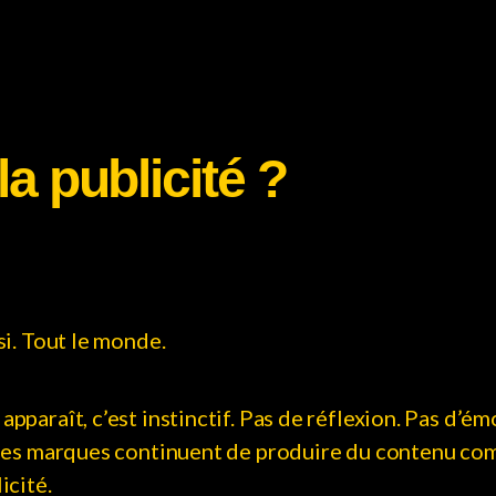
la publicité ?
si. Tout le monde.
pparaît, c’est instinctif. Pas de réflexion. Pas d’ém
, les marques continuent de produire du contenu co
icité.