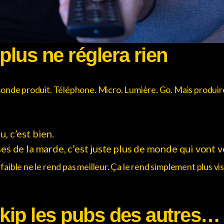
plus ne réglera rien
monde produit. Téléphone. Micro. Lumière. Go. Mais produire 
, c’est bien.
es de la marde, c’est juste plus de monde qui vont v
aible ne le rend pas meilleur. Ça le rend simplement plus vi
 skip les pubs des autres…