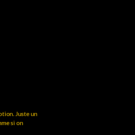
otion. Juste un
mme si on