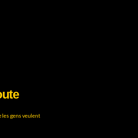
oute
e les gens veulent