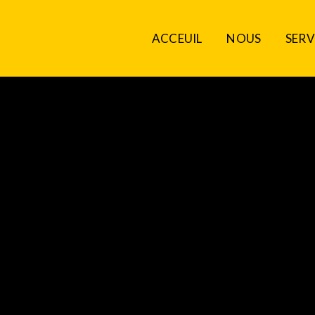
ACCEUIL
NOUS
SERV
ACCEUIL
NOUS
SERV