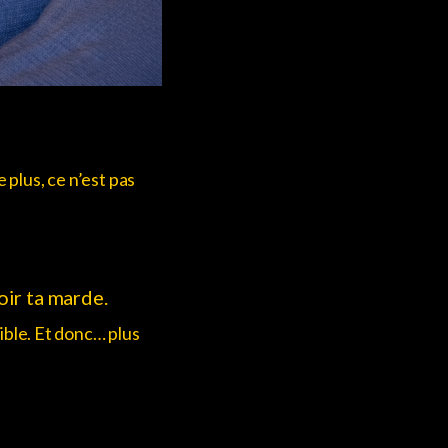
plus, ce n’est pas
oir ta marde.
sible. Et donc… plus