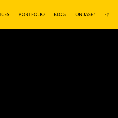
ICES
PORTFOLIO
BLOG
ON JASE?
ICES
PORTFOLIO
BLOG
ON JASE?